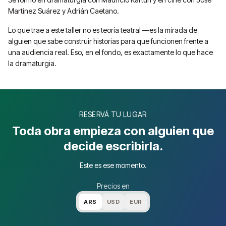
Martínez Suárez y Adrián Caetano.
Lo que trae a este taller no es teoría teatral —es la mirada de
alguien que sabe construir historias para que funcionen frente a
una audiencia real. Eso, en el fondo, es exactamente lo que hace
la dramaturgia.
RESERVÁ TU LUGAR
Toda obra empieza con alguien que
decide escribirla.
Este es ese momento.
Precios en
ARS
USD
EUR