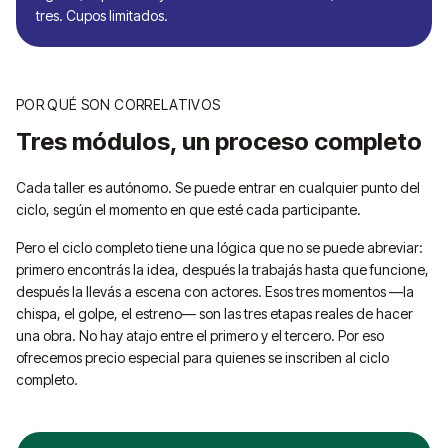
tres. Cupos limitados.
POR QUÉ SON CORRELATIVOS
Tres módulos, un proceso completo
Cada taller es autónomo. Se puede entrar en cualquier punto del
ciclo, según el momento en que esté cada participante.
Pero el ciclo completo tiene una lógica que no se puede abreviar:
primero encontrás la idea, después la trabajás hasta que funcione,
después la llevás a escena con actores. Esos tres momentos —la
chispa, el golpe, el estreno— son las tres etapas reales de hacer
una obra. No hay atajo entre el primero y el tercero. Por eso
ofrecemos precio especial para quienes se inscriben al ciclo
completo.