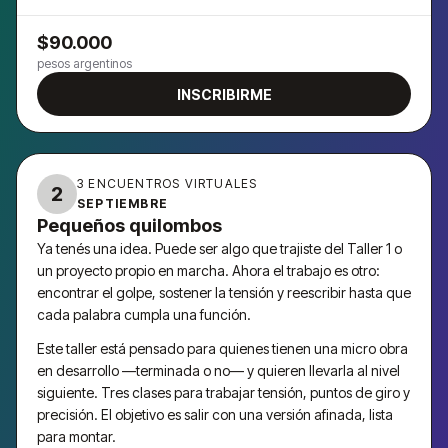
$90.000
pesos argentinos
INSCRIBIRME
3 ENCUENTROS VIRTUALES
2
SEPTIEMBRE
Pequeños quilombos
Ya tenés una idea. Puede ser algo que trajiste del Taller 1 o
un proyecto propio en marcha. Ahora el trabajo es otro:
encontrar el golpe, sostener la tensión y reescribir hasta que
cada palabra cumpla una función.
Este taller está pensado para quienes tienen una micro obra
en desarrollo —terminada o no— y quieren llevarla al nivel
siguiente. Tres clases para trabajar tensión, puntos de giro y
precisión. El objetivo es salir con una versión afinada, lista
para montar.