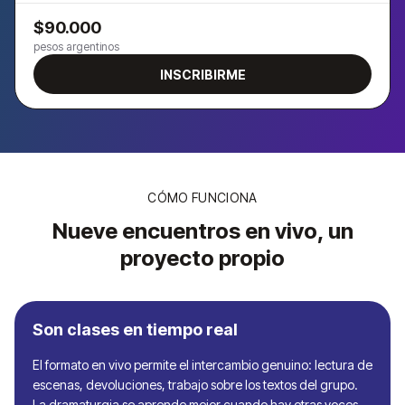
$90.000
pesos argentinos
INSCRIBIRME
CÓMO FUNCIONA
Nueve encuentros en vivo, un
proyecto propio
Son clases en tiempo real
El formato en vivo permite el intercambio genuino: lectura de
escenas, devoluciones, trabajo sobre los textos del grupo.
La dramaturgia se aprende mejor cuando hay otras voces