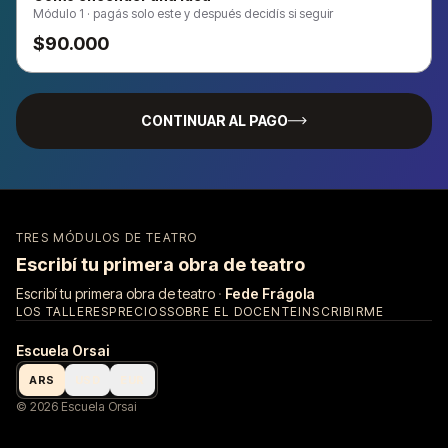
Módulo 1 · pagás solo este y después decidís si seguir
$90.000
CONTINUAR AL PAGO
TRES MÓDULOS DE TEATRO
Escribí tu primera obra de teatro
Escribí tu primera obra de teatro
·
Fede Frágola
LOS TALLERES
PRECIOS
SOBRE EL DOCENTE
INSCRIBIRME
Escuela Orsai
ARS
USD
EUR
©
2026
Escuela Orsai