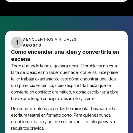
3 ENCUENTROS VIRTUALES
1
AGOSTO
Cómo encender una idea y convertirla en
escena
Todo el mundo tiene algo para decir. El problema no es la
falta de ideas: es no saber qué hacer con ellas. Este primer
taller trabaja exactamente eso: cómo encontrar una idea
con potencia escénica, cómo expandirla hasta que se
convierta en conflicto dramático, y cómo escribir una obra
breve que tenga principio, desarrollo y cierre.
Un recorrido intensivo por las herramientas básicas de la
escritura teatral en formato corto. Para quienes nunca
escribieron teatro y quieren empezar —sin bloqueos, sin
requisitos previos.